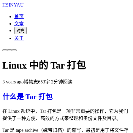
HSINYAU
首页
文章
时光
关于
Linux 中的 Tar 打包
3 years ago
博物志
653字
2分钟阅读
什么是 Tar 打包
在 Linux 系统中，Tar 打包是一项非常重要的操作，它为我们
提供了一种方便、高效的方式来整理和备份文件及目录。
Tar 是 tape archive（磁带归档）的缩写，最初是用于将文件存